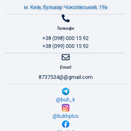
м. Київ, бульвар Чоколівський, 19а
Телеофн
+38 (098) 000 15 92
+38 (099) 000 15 92
Email
8737534@@gmail.com
@buh_k
@bukhplus