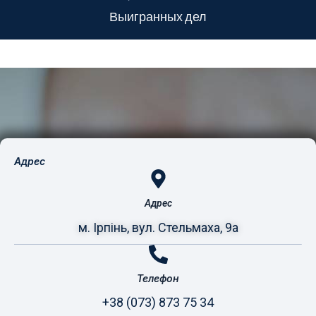
Выигранных дел
Адрес
Адрес
м. Ірпінь, вул. Стельмаха, 9а
Телефон
+38 (073) 873 75 34